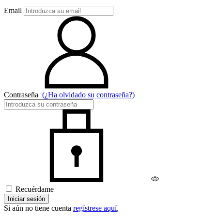
Email
Contraseña
(¿Ha olvidado su contraseña?)
Recuérdame
Iniciar sesión
Si aún no tiene cuenta
regístrese aquí
,