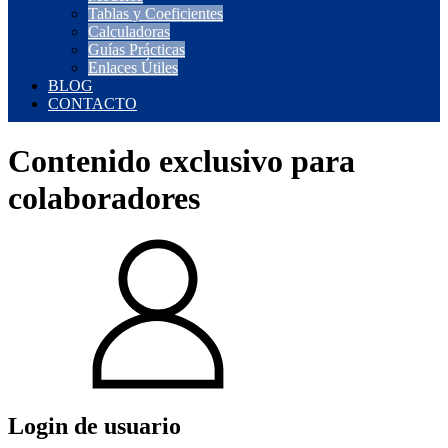
Tablas y Coeficientes
Calculadoras
Guías Prácticas
Enlaces Útiles
BLOG
CONTACTO
Contenido exclusivo para
colaboradores
Login de usuario