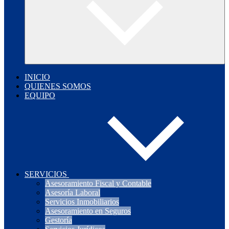
INICIO
QUIENES SOMOS
EQUIPO
SERVICIOS
Asesoramiento Fiscal y Contable
Asesoría Laboral
Servicios Inmobiliarios
Asesoramiento en Seguros
Gestoría