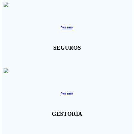
Ver más
SEGUROS
Ver más
GESTORÍA