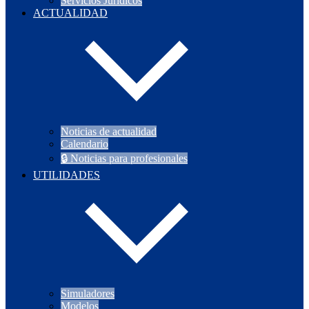
Servicios Jurídicos
ACTUALIDAD
Noticias de actualidad
Calendario
🔒 Noticias para profesionales
UTILIDADES
Simuladores
Modelos