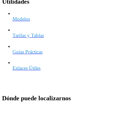
Utilidades
Modelos
Tarifas y Tablas
Guías Prácticas
Enlaces Útiles
Dónde puede localizarnos