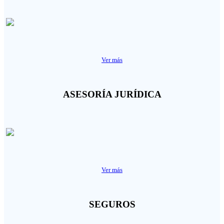
Ver más
ASESORÍA JURÍDICA
Ver más
SEGUROS