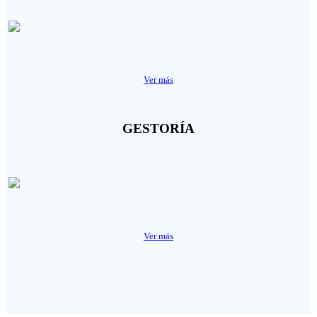
Ver más
GESTORÍA
Ver más