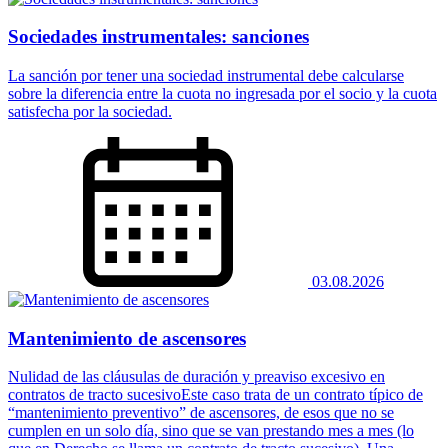
Sociedades instrumentales: sanciones
La sanción por tener una sociedad instrumental debe calcularse
sobre la diferencia entre la cuota no ingresada por el socio y la cuota
satisfecha por la sociedad.
03.08.2026
Mantenimiento de ascensores
Nulidad de las cláusulas de duración y preaviso excesivo en
contratos de tracto sucesivoEste caso trata de un contrato típico de
“mantenimiento preventivo” de ascensores, de esos que no se
cumplen en un solo día, sino que se van prestando mes a mes (lo