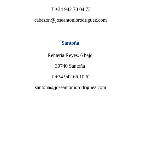
T +34 942 70 04 73
cabezon@joseantoniorodriguez.com
Santoña
Renteria Reyes, 6 bajo
39740 Santoña
T +34 942 66 10 62
santona@joseantoniorodriguez.com