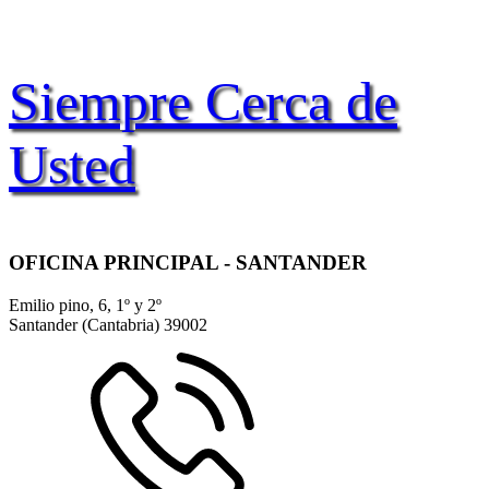
Siempre Cerca de
Usted
OFICINA PRINCIPAL - SANTANDER
Emilio pino, 6, 1º y 2º
Santander (Cantabria)
39002