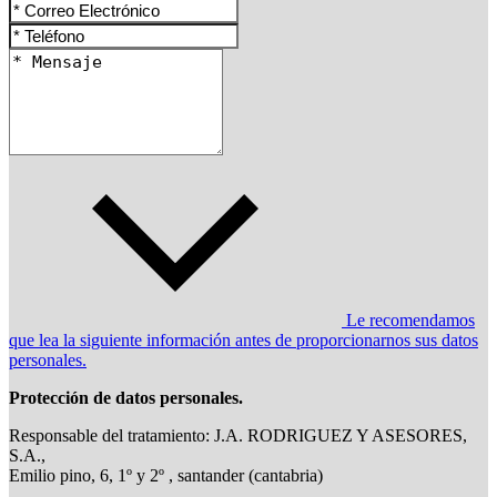
Le recomendamos
que lea la siguiente información antes de proporcionarnos sus datos
personales.
Protección de datos personales.
Responsable del tratamiento: J.A. RODRIGUEZ Y ASESORES,
S.A.,
Emilio pino, 6, 1º y 2º , santander (cantabria)