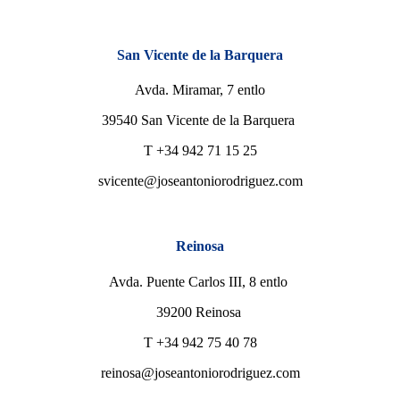
San Vicente de la Barquera
Avda. Miramar, 7 entlo
39540 San Vicente de la Barquera
T +34 942 71 15 25
svicente@joseantoniorodriguez.com
Reinosa
Avda. Puente Carlos III, 8 entlo
39200 Reinosa
T +34 942 75 40 78
reinosa@joseantoniorodriguez.com