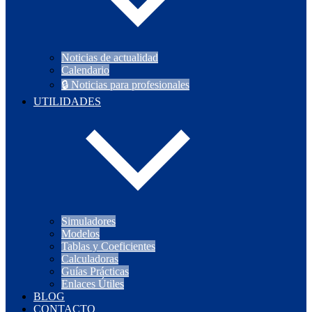
Noticias de actualidad
Calendario
🔒 Noticias para profesionales
UTILIDADES
Simuladores
Modelos
Tablas y Coeficientes
Calculadoras
Guías Prácticas
Enlaces Útiles
BLOG
CONTACTO