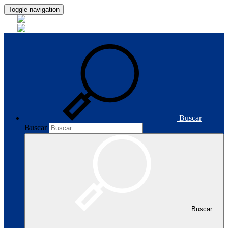
Toggle navigation
Buscar
Buscar
Buscar