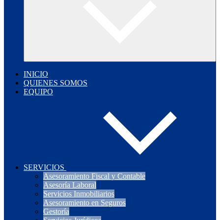
INICIO
QUIENES SOMOS
EQUIPO
SERVICIOS
Asesoramiento Fiscal y Contable
Asesoría Laboral
Servicios Inmobiliarios
Asesoramiento en Seguros
Gestoría