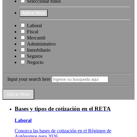
Seleccionar todos
Laboral
Fiscal
Mercantil
Administrativo
Inmobiliario
Seguros
Negocio
Input your search here
Bases y tipos de cotización en el RETA
Laboral
Conozca las bases de cotización en el Régimen de
Autónomos para 2026.