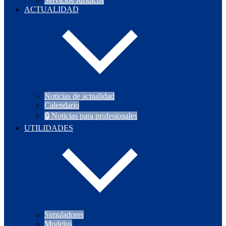
Servicios Jurídicos
ACTUALIDAD
Noticias de actualidad
Calendario
🔒 Noticias para profesionales
UTILIDADES
Simuladores
Modelos