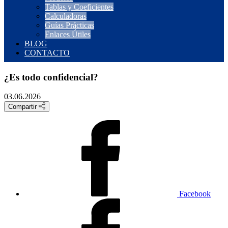
Tablas y Coeficientes
Calculadoras
Guías Prácticas
Enlaces Útiles
BLOG
CONTACTO
¿Es todo confidencial?
03.06.2026
Compartir
Facebook