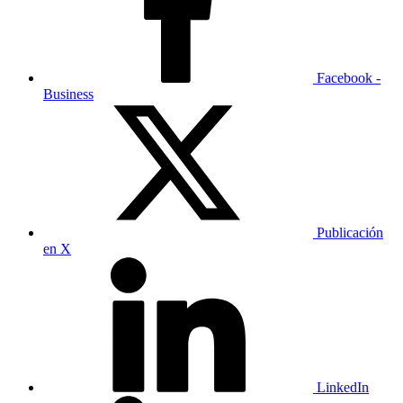
Facebook -
Business
Publicación
en X
LinkedIn