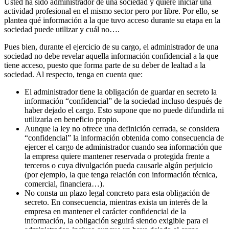
Usted ha sido administrador de una sociedad y quiere iniciar una
actividad profesional en el mismo sector pero por libre. Por ello, se
plantea qué información a la que tuvo acceso durante su etapa en la
sociedad puede utilizar y cuál no….
Pues bien, durante el ejercicio de su cargo, el administrador de una
sociedad no debe revelar aquella información confidencial a la que
tiene acceso, puesto que forma parte de su deber de lealtad a la
sociedad. Al respecto, tenga en cuenta que:
El administrador tiene la obligación de guardar en secreto la
información “confidencial” de la sociedad incluso después de
haber dejado el cargo. Esto supone que no puede difundirla ni
utilizarla en beneficio propio.
Aunque la ley no ofrece una definición cerrada, se considera
“confidencial” la información obtenida como consecuencia de
ejercer el cargo de administrador cuando sea información que
la empresa quiere mantener reservada o protegida frente a
terceros o cuya divulgación pueda causarle algún perjuicio
(por ejemplo, la que tenga relación con información técnica,
comercial, financiera…).
No consta un plazo legal concreto para esta obligación de
secreto. En consecuencia, mientras exista un interés de la
empresa en mantener el carácter confidencial de la
información, la obligación seguirá siendo exigible para el