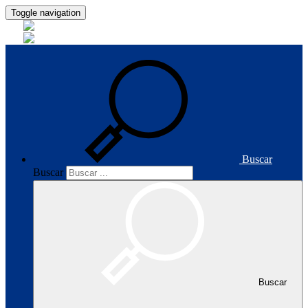
Toggle navigation
Buscar
Buscar
Buscar