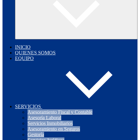
INICIO
QUIENES SOMOS
EQUIPO
SERVICIOS
Asesoramiento Fiscal y Contable
Asesoría Laboral
Servicios Inmobiliarios
Asesoramiento en Seguros
Gestoría