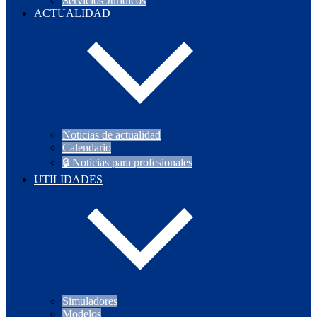
Servicios Jurídicos
ACTUALIDAD
Noticias de actualidad
Calendario
🔒 Noticias para profesionales
UTILIDADES
Simuladores
Modelos