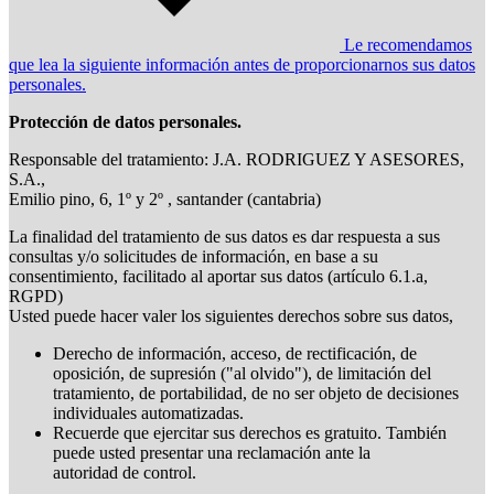
Le recomendamos
que lea la siguiente información antes de proporcionarnos sus datos
personales.
Protección de datos personales.
Responsable del tratamiento: J.A. RODRIGUEZ Y ASESORES,
S.A.,
Emilio pino, 6, 1º y 2º , santander (cantabria)
La finalidad del tratamiento de sus datos es dar respuesta a sus
consultas y/o solicitudes de información, en base a su
consentimiento, facilitado al aportar sus datos (artículo 6.1.a,
RGPD)
Usted puede hacer valer los siguientes derechos sobre sus datos,
Derecho de información, acceso, de rectificación, de
oposición, de supresión ("al olvido"), de limitación del
tratamiento, de portabilidad, de no ser objeto de decisiones
individuales automatizadas.
Recuerde que ejercitar sus derechos es gratuito. También
puede usted presentar una reclamación ante la
autoridad de control.