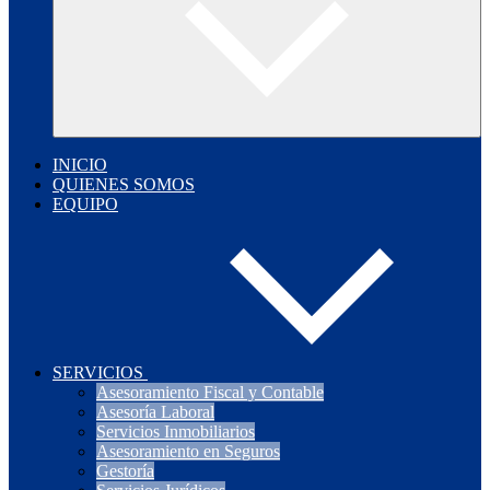
INICIO
QUIENES SOMOS
EQUIPO
SERVICIOS
Asesoramiento Fiscal y Contable
Asesoría Laboral
Servicios Inmobiliarios
Asesoramiento en Seguros
Gestoría