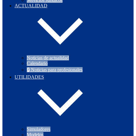
Servicios Jurídicos
ACTUALIDAD
Noticias de actualidad
Calendario
🔒 Noticias para profesionales
UTILIDADES
Simuladores
Modelos