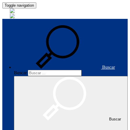
Toggle navigation
Buscar
Buscar
Buscar