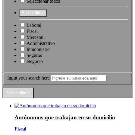
Seleccionar todos
Laboral
Fiscal
Mercantil
Administrativo
Inmobiliario
Seguros
Negocio
Input your search here
Autónomos que trabajan en su domicilio
Fiscal