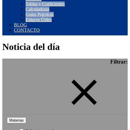
Tablas y Coeficientes
Calculadoras
Guías Prácticas
Enlaces Útiles
BLOG
CONTACTO
Noticia del día
Filtrar:
Materias